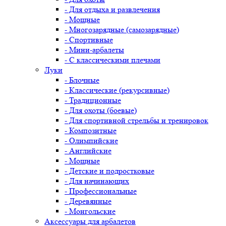
- Для отдыха и развлечения
- Мощные
- Многозарядные (самозарядные)
- Спортивные
- Мини-арбалеты
- С классическими плечами
Луки
- Блочные
- Классические (рекурсивные)
- Традиционные
- Для охоты (боевые)
- Для спортивной стрельбы и тренировок
- Композитные
- Олимпийские
- Английские
- Мощные
- Детские и подростковые
- Для начинающих
- Профессиональные
- Деревянные
- Монгольские
Аксессуары для арбалетов