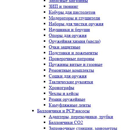
Запасные магазины
ЗИП и тюнинг
Кобуры для пистолетов
Модераторы и глушители
Наборы для чистки оружия
Наушники и беруши
Опоры для оружия
Оружейная химия (масла)
Очки защитные
Подставки и ложементы
Проверочные патроны
Пружины витые и газовые
Ремонтные комплекты
Сошки для оружия
Тактические рукоятки
Хронографы
Чехлы и кейсы
Ремни оружейные
Камуфляжные ленты
Баллончики и PCP насосы
Адаптеры, переходники, трубки
Баллончики CO2
Заправочные станции, манометры