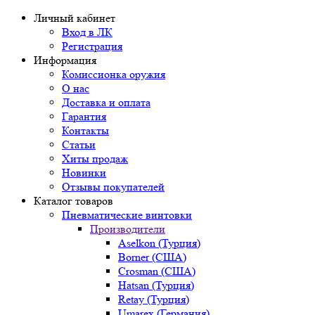
Личный кабинет
Вход в ЛК
Регистрация
Информация
Комиссионка оружия
О нас
Доставка и оплата
Гарантия
Контакты
Статьи
Хиты продаж
Новинки
Отзывы покупателей
Каталог товаров
Пневматические винтовки
Производители
Aselkon (Турция)
Borner (США)
Crosman (США)
Hatsan (Турция)
Retay (Турция)
Umarex (Германия)