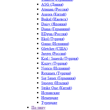
ASG (Дания)
Ataman (Россия)
Aurora (Китай)
Baikal (Ижевск)
Daisy (Япония)
Diana (Германия)
EDgun (Россия)
Ekol (Турция)
Gamo (Испания)
Gletcher (США)
Jaeger (Россия)
Kral / Smersh (Турция)
Kuzey (Турция)
Norica (Испания)
Reximex (Турция)
Sig Sauer (Германия)
Stoeger (Италия)
Strike One (Китай)
Испанские
Немецкие
Турецкие
По типу