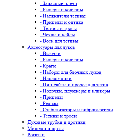
- Запасные плечи
- Киверы и колчаны
- Натяжители тетивы
- Прицелы и оптика
- Тетивы и тросы
- Чехлы и кейсы
- Воск для тетивы
Аксессуары для луков
- Вязочки
- Киверы и колчаны
- Краги
- Наборы для блочных луков
- Напальчники
- Пип-сайты и прочее для тетив
- Полочки, плунжеры и кликеры
- Прицелы
- Релизы
- Стабилизаторы и виброгасители
- Тетивы и тросы
Духовые трубки и дротики
Мишени и щиты
Рогатки