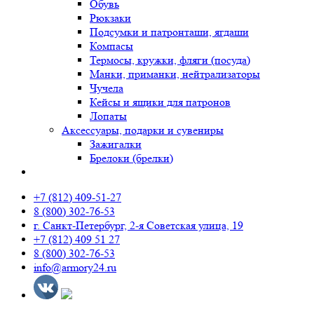
Обувь
Рюкзаки
Подсумки и патронташи, ягдаши
Компасы
Термосы, кружки, фляги (посуда)
Манки, приманки, нейтрализаторы
Чучела
Кейсы и ящики для патронов
Лопаты
Аксессуары, подарки и сувениры
Зажигалки
Брелоки (брелки)
+7 (812) 409-51-27
8 (800) 302-76-53
г. Санкт-Петербург, 2-я Советская улица, 19
+7 (812) 409 51 27
8 (800) 302-76-53
info@armory24.ru