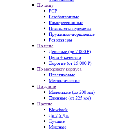
По типу
PCP
Газобаллонные
Компрессионные
Пистолеты-пулеметы
Пружинно-поршневые
Револьверы
По цене
Дешевые (до 7.000 ₽)
Цена + качество
Дорогие (от 15.000 ₽)
По материалу корпуса
Пластиковые
Металлические
По длине
Маленькие (до 200 мм)
Длинные (от 225 мм)
Прочие
Blowback
До 7,5 Дж
Лучшие
Мощные