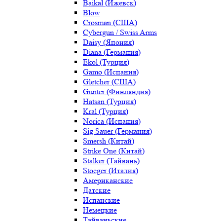
Baikal (Ижевск)
Blow
Crosman (США)
Cybergun / Swiss Arms
Daisy (Япония)
Diana (Германия)
Ekol (Турция)
Gamo (Испания)
Gletcher (США)
Gunter (Финляндия)
Hatsan (Турция)
Kral (Турция)
Norica (Испания)
Sig Sauer (Германия)
Smersh (Китай)
Strike One (Китай)
Stalker (Тайвань)
Stoeger (Италия)
Американские
Датские
Испанские
Немецкие
Тайваньские