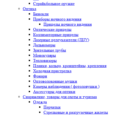
Страйкбольное оружие
Оптика
Бинокли
Приборы ночного видения
Прицелы ночного видения
Оптические прицелы
Коллиматорные прицелы
Лазерные целеуказатели (ЛЦУ)
Дальномеры
Зрительные трубы
Монокуляры
Тепловизоры
Планки, кольца, кронштейны, крепления
Холодная пристрелка
Фонари
Оптоволоконные мушки
Камеры наблюдения ( фотоловушки )
Аксессуары для оптики
Снаряжение, товары для охоты и туризма
Одежда
Перчатки
Стрелковые и разгрузочные жилеты