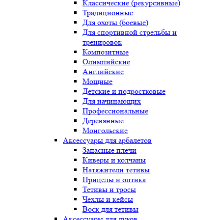
Классические (рекурсивные)
Традиционные
Для охоты (боевые)
Для спортивной стрельбы и
тренировок
Композитные
Олимпийские
Английские
Мощные
Детские и подростковые
Для начинающих
Профессиональные
Деревянные
Монгольские
Аксессуары для арбалетов
Запасные плечи
Киверы и колчаны
Натяжители тетивы
Прицелы и оптика
Тетивы и тросы
Чехлы и кейсы
Воск для тетивы
Аксессуары для луков