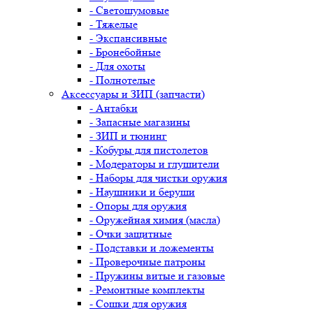
- Светошумовые
- Тяжелые
- Экспансивные
- Бронебойные
- Для охоты
- Полнотелые
Аксессуары и ЗИП (запчасти)
- Антабки
- Запасные магазины
- ЗИП и тюнинг
- Кобуры для пистолетов
- Модераторы и глушители
- Наборы для чистки оружия
- Наушники и беруши
- Опоры для оружия
- Оружейная химия (масла)
- Очки защитные
- Подставки и ложементы
- Проверочные патроны
- Пружины витые и газовые
- Ремонтные комплекты
- Сошки для оружия