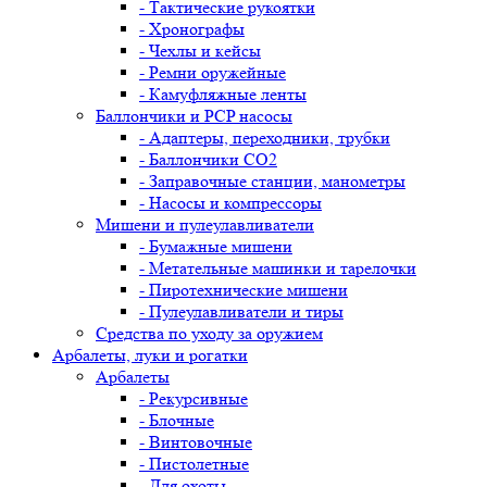
- Тактические рукоятки
- Хронографы
- Чехлы и кейсы
- Ремни оружейные
- Камуфляжные ленты
Баллончики и PCP насосы
- Адаптеры, переходники, трубки
- Баллончики CO2
- Заправочные станции, манометры
- Насосы и компрессоры
Мишени и пулеулавливатели
- Бумажные мишени
- Метательные машинки и тарелочки
- Пиротехнические мишени
- Пулеулавливатели и тиры
Средства по уходу за оружием
Арбалеты, луки и рогатки
Арбалеты
- Рекурсивные
- Блочные
- Винтовочные
- Пистолетные
- Для охоты