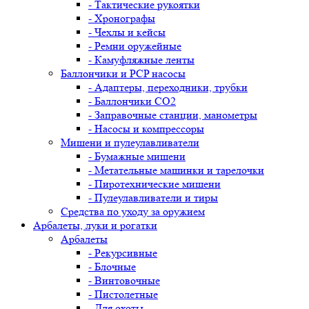
- Тактические рукоятки
- Хронографы
- Чехлы и кейсы
- Ремни оружейные
- Камуфляжные ленты
Баллончики и PCP насосы
- Адаптеры, переходники, трубки
- Баллончики CO2
- Заправочные станции, манометры
- Насосы и компрессоры
Мишени и пулеулавливатели
- Бумажные мишени
- Метательные машинки и тарелочки
- Пиротехнические мишени
- Пулеулавливатели и тиры
Средства по уходу за оружием
Арбалеты, луки и рогатки
Арбалеты
- Рекурсивные
- Блочные
- Винтовочные
- Пистолетные
- Для охоты