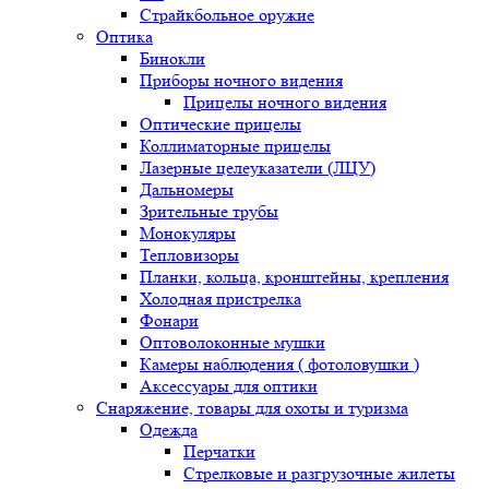
Страйкбольное оружие
Оптика
Бинокли
Приборы ночного видения
Прицелы ночного видения
Оптические прицелы
Коллиматорные прицелы
Лазерные целеуказатели (ЛЦУ)
Дальномеры
Зрительные трубы
Монокуляры
Тепловизоры
Планки, кольца, кронштейны, крепления
Холодная пристрелка
Фонари
Оптоволоконные мушки
Камеры наблюдения ( фотоловушки )
Аксессуары для оптики
Снаряжение, товары для охоты и туризма
Одежда
Перчатки
Стрелковые и разгрузочные жилеты