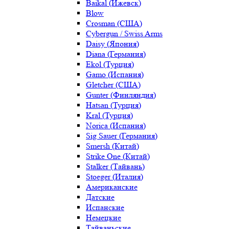
Baikal (Ижевск)
Blow
Crosman (США)
Cybergun / Swiss Arms
Daisy (Япония)
Diana (Германия)
Ekol (Турция)
Gamo (Испания)
Gletcher (США)
Gunter (Финляндия)
Hatsan (Турция)
Kral (Турция)
Norica (Испания)
Sig Sauer (Германия)
Smersh (Китай)
Strike One (Китай)
Stalker (Тайвань)
Stoeger (Италия)
Американские
Датские
Испанские
Немецкие
Тайваньские