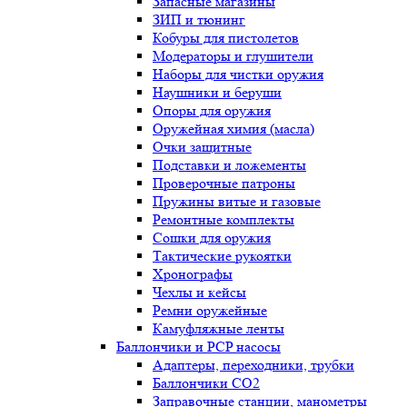
Запасные магазины
ЗИП и тюнинг
Кобуры для пистолетов
Модераторы и глушители
Наборы для чистки оружия
Наушники и беруши
Опоры для оружия
Оружейная химия (масла)
Очки защитные
Подставки и ложементы
Проверочные патроны
Пружины витые и газовые
Ремонтные комплекты
Сошки для оружия
Тактические рукоятки
Хронографы
Чехлы и кейсы
Ремни оружейные
Камуфляжные ленты
Баллончики и PCP насосы
Адаптеры, переходники, трубки
Баллончики CO2
Заправочные станции, манометры