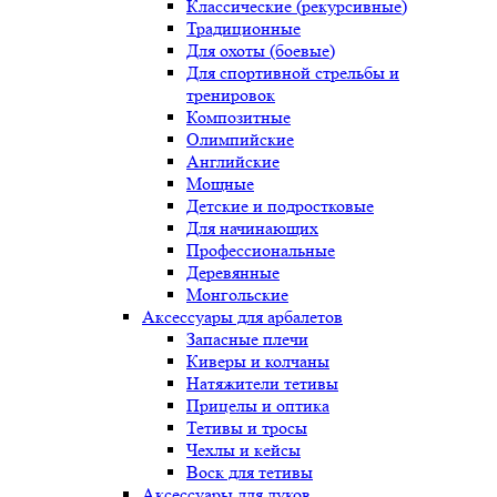
Классические (рекурсивные)
Традиционные
Для охоты (боевые)
Для спортивной стрельбы и
тренировок
Композитные
Олимпийские
Английские
Мощные
Детские и подростковые
Для начинающих
Профессиональные
Деревянные
Монгольские
Аксессуары для арбалетов
Запасные плечи
Киверы и колчаны
Натяжители тетивы
Прицелы и оптика
Тетивы и тросы
Чехлы и кейсы
Воск для тетивы
Аксессуары для луков