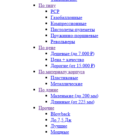
По типу
PCP
Газобаллонные
Компрессионные
Пистолеты-пулеметы
Пружинно-поршневые
Револьверы
По цене
Дешевые (до 7.000 ₽)
Цена + качество
Дорогие (от 15.000 ₽)
По материалу корпуса
Пластиковые
Металлические
По длине
Маленькие (до 200 мм)
Длинные (от 225 мм)
Прочие
Blowback
До 7,5 Дж
Лучшие
Мощные