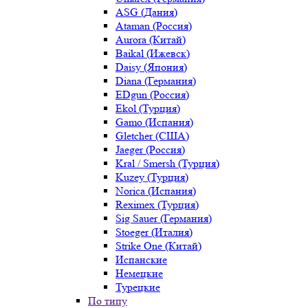
ASG (Дания)
Ataman (Россия)
Aurora (Китай)
Baikal (Ижевск)
Daisy (Япония)
Diana (Германия)
EDgun (Россия)
Ekol (Турция)
Gamo (Испания)
Gletcher (США)
Jaeger (Россия)
Kral / Smersh (Турция)
Kuzey (Турция)
Norica (Испания)
Reximex (Турция)
Sig Sauer (Германия)
Stoeger (Италия)
Strike One (Китай)
Испанские
Немецкие
Турецкие
По типу