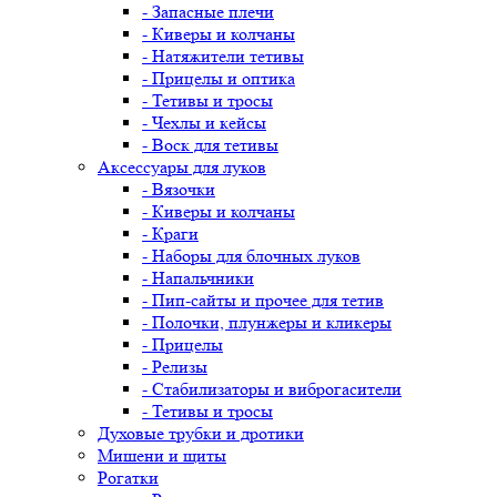
- Запасные плечи
- Киверы и колчаны
- Натяжители тетивы
- Прицелы и оптика
- Тетивы и тросы
- Чехлы и кейсы
- Воск для тетивы
Аксессуары для луков
- Вязочки
- Киверы и колчаны
- Краги
- Наборы для блочных луков
- Напальчники
- Пип-сайты и прочее для тетив
- Полочки, плунжеры и кликеры
- Прицелы
- Релизы
- Стабилизаторы и виброгасители
- Тетивы и тросы
Духовые трубки и дротики
Мишени и щиты
Рогатки