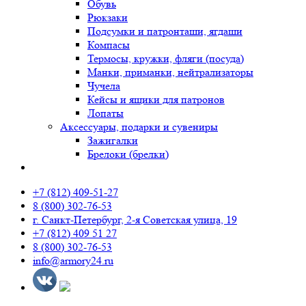
Обувь
Рюкзаки
Подсумки и патронташи, ягдаши
Компасы
Термосы, кружки, фляги (посуда)
Манки, приманки, нейтрализаторы
Чучела
Кейсы и ящики для патронов
Лопаты
Аксессуары, подарки и сувениры
Зажигалки
Брелоки (брелки)
+7 (812) 409-51-27
8 (800) 302-76-53
г. Санкт-Петербург, 2-я Советская улица, 19
+7 (812) 409 51 27
8 (800) 302-76-53
info@armory24.ru