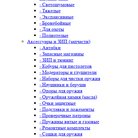
- Светошумовые
- Тяжелые
- Экспансивные
- Бронебойные
- Для охоты
- Полнотелые
Аксессуары и ЗИП (запчасти)
- Антабки
- Запасные магазины
- ЗИП и тюнинг
- Кобуры для пистолетов
- Модераторы и глушители
- Наборы для чистки оружия
- Наушники и беруши
- Опоры для оружия
- Оружейная химия (масла)
- Очки защитные
- Подставки и ложементы
- Проверочные патроны
- Пружины витые и газовые
- Ремонтные комплекты
- Сошки для оружия