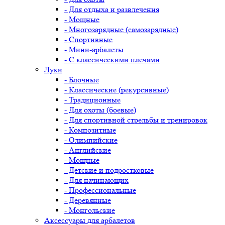
- Для отдыха и развлечения
- Мощные
- Многозарядные (самозарядные)
- Спортивные
- Мини-арбалеты
- С классическими плечами
Луки
- Блочные
- Классические (рекурсивные)
- Традиционные
- Для охоты (боевые)
- Для спортивной стрельбы и тренировок
- Композитные
- Олимпийские
- Английские
- Мощные
- Детские и подростковые
- Для начинающих
- Профессиональные
- Деревянные
- Монгольские
Аксессуары для арбалетов