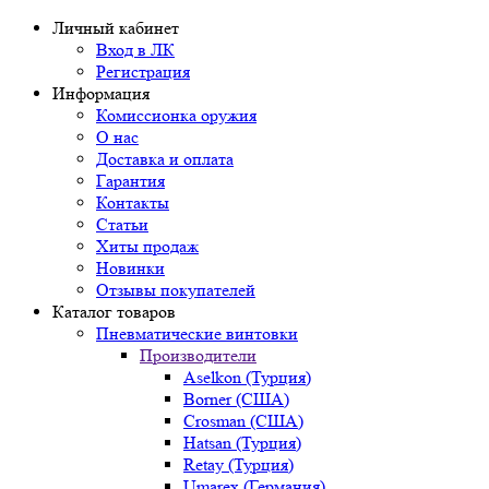
Личный кабинет
Вход в ЛК
Регистрация
Информация
Комиссионка оружия
О нас
Доставка и оплата
Гарантия
Контакты
Статьи
Хиты продаж
Новинки
Отзывы покупателей
Каталог товаров
Пневматические винтовки
Производители
Aselkon (Турция)
Borner (США)
Crosman (США)
Hatsan (Турция)
Retay (Турция)
Umarex (Германия)