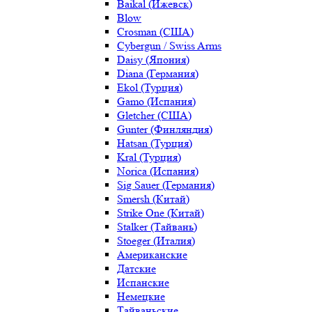
Baikal (Ижевск)
Blow
Crosman (США)
Cybergun / Swiss Arms
Daisy (Япония)
Diana (Германия)
Ekol (Турция)
Gamo (Испания)
Gletcher (США)
Gunter (Финляндия)
Hatsan (Турция)
Kral (Турция)
Norica (Испания)
Sig Sauer (Германия)
Smersh (Китай)
Strike One (Китай)
Stalker (Тайвань)
Stoeger (Италия)
Американские
Датские
Испанские
Немецкие
Тайваньские