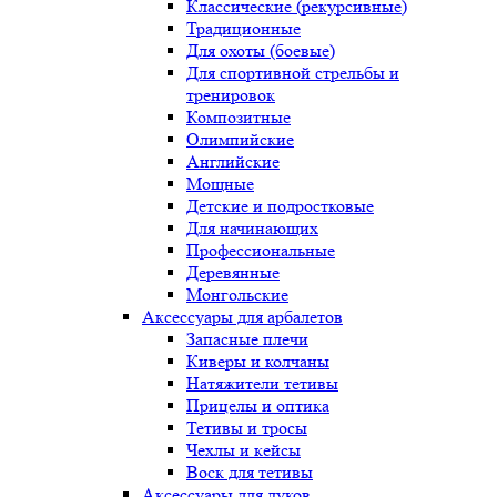
Классические (рекурсивные)
Традиционные
Для охоты (боевые)
Для спортивной стрельбы и
тренировок
Композитные
Олимпийские
Английские
Мощные
Детские и подростковые
Для начинающих
Профессиональные
Деревянные
Монгольские
Аксессуары для арбалетов
Запасные плечи
Киверы и колчаны
Натяжители тетивы
Прицелы и оптика
Тетивы и тросы
Чехлы и кейсы
Воск для тетивы
Аксессуары для луков