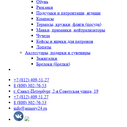
Обувь
Рюкзаки
Подсумки и патронташи, ягдаши
Компасы
Термосы, кружки, фляги (посуда)
Манки, приманки, нейтрализаторы
Чучела
Кейсы и ящики для патронов
Лопаты
Аксессуары, подарки и сувениры
Зажигалки
Брелоки (брелки)
+7 (812) 409-51-27
8 (800) 302-76-53
г. Санкт-Петербург, 2-я Советская улица, 19
+7 (812) 409 51 27
8 (800) 302-76-53
info@armory24.ru