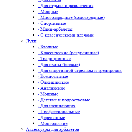
- Для отдыха и развлечения
- Мощные
- Многозарядные (самозарядные)
- Спортивные
- Мини-арбалеты
- С классическими плечами
Луки
- Блочные
- Классические (рекурсивные)
- Традиционные
- Для охоты (боевые)
- Для спортивной стрельбы и тренировок
- Композитные
- Олимпийские
- Английские
- Мощные
- Детские и подростковые
- Для начинающих
- Профессиональные
- Деревянные
- Монгольские
Аксессуары для арбалетов