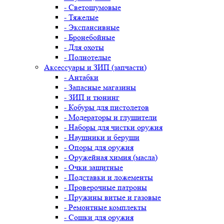
- Светошумовые
- Тяжелые
- Экспансивные
- Бронебойные
- Для охоты
- Полнотелые
Аксессуары и ЗИП (запчасти)
- Антабки
- Запасные магазины
- ЗИП и тюнинг
- Кобуры для пистолетов
- Модераторы и глушители
- Наборы для чистки оружия
- Наушники и беруши
- Опоры для оружия
- Оружейная химия (масла)
- Очки защитные
- Подставки и ложементы
- Проверочные патроны
- Пружины витые и газовые
- Ремонтные комплекты
- Сошки для оружия