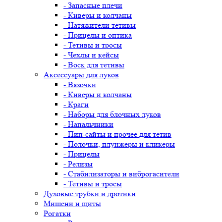
- Запасные плечи
- Киверы и колчаны
- Натяжители тетивы
- Прицелы и оптика
- Тетивы и тросы
- Чехлы и кейсы
- Воск для тетивы
Аксессуары для луков
- Вязочки
- Киверы и колчаны
- Краги
- Наборы для блочных луков
- Напальчники
- Пип-сайты и прочее для тетив
- Полочки, плунжеры и кликеры
- Прицелы
- Релизы
- Стабилизаторы и виброгасители
- Тетивы и тросы
Духовые трубки и дротики
Мишени и щиты
Рогатки