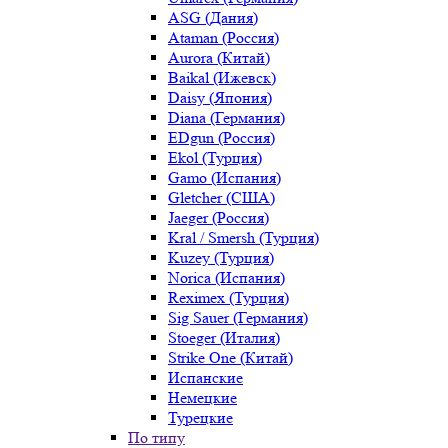
ASG (Дания)
Ataman (Россия)
Aurora (Китай)
Baikal (Ижевск)
Daisy (Япония)
Diana (Германия)
EDgun (Россия)
Ekol (Турция)
Gamo (Испания)
Gletcher (США)
Jaeger (Россия)
Kral / Smersh (Турция)
Kuzey (Турция)
Norica (Испания)
Reximex (Турция)
Sig Sauer (Германия)
Stoeger (Италия)
Strike One (Китай)
Испанские
Немецкие
Турецкие
По типу