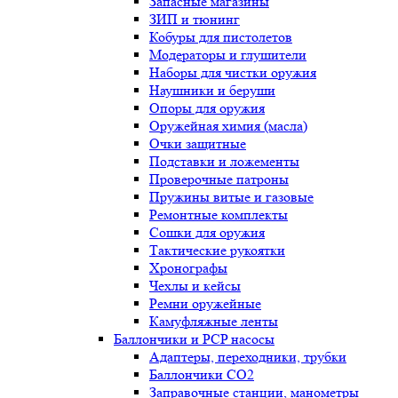
Запасные магазины
ЗИП и тюнинг
Кобуры для пистолетов
Модераторы и глушители
Наборы для чистки оружия
Наушники и беруши
Опоры для оружия
Оружейная химия (масла)
Очки защитные
Подставки и ложементы
Проверочные патроны
Пружины витые и газовые
Ремонтные комплекты
Сошки для оружия
Тактические рукоятки
Хронографы
Чехлы и кейсы
Ремни оружейные
Камуфляжные ленты
Баллончики и PCP насосы
Адаптеры, переходники, трубки
Баллончики CO2
Заправочные станции, манометры