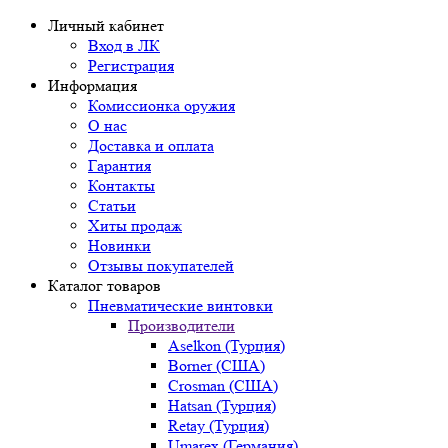
Личный кабинет
Вход в ЛК
Регистрация
Информация
Комиссионка оружия
О нас
Доставка и оплата
Гарантия
Контакты
Статьи
Хиты продаж
Новинки
Отзывы покупателей
Каталог товаров
Пневматические винтовки
Производители
Aselkon (Турция)
Borner (США)
Crosman (США)
Hatsan (Турция)
Retay (Турция)
Umarex (Германия)