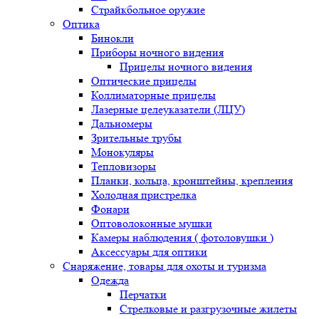
Страйкбольное оружие
Оптика
Бинокли
Приборы ночного видения
Прицелы ночного видения
Оптические прицелы
Коллиматорные прицелы
Лазерные целеуказатели (ЛЦУ)
Дальномеры
Зрительные трубы
Монокуляры
Тепловизоры
Планки, кольца, кронштейны, крепления
Холодная пристрелка
Фонари
Оптоволоконные мушки
Камеры наблюдения ( фотоловушки )
Аксессуары для оптики
Снаряжение, товары для охоты и туризма
Одежда
Перчатки
Стрелковые и разгрузочные жилеты