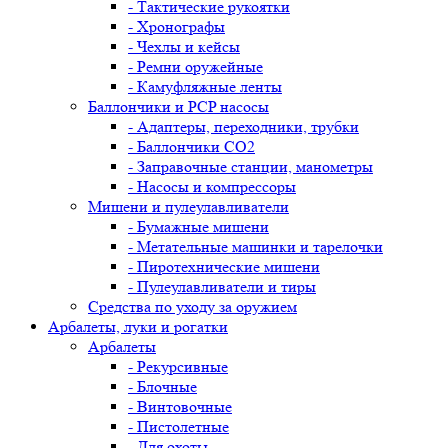
- Тактические рукоятки
- Хронографы
- Чехлы и кейсы
- Ремни оружейные
- Камуфляжные ленты
Баллончики и PCP насосы
- Адаптеры, переходники, трубки
- Баллончики CO2
- Заправочные станции, манометры
- Насосы и компрессоры
Мишени и пулеулавливатели
- Бумажные мишени
- Метательные машинки и тарелочки
- Пиротехнические мишени
- Пулеулавливатели и тиры
Средства по уходу за оружием
Арбалеты, луки и рогатки
Арбалеты
- Рекурсивные
- Блочные
- Винтовочные
- Пистолетные
- Для охоты