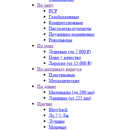
По типу
PCP
Газобаллонные
Компрессионные
Пистолеты-пулеметы
Пружинно-поршневые
Револьверы
По цене
Дешевые (до 7.000 ₽)
Цена + качество
Дорогие (от 15.000 ₽)
По материалу корпуса
Пластиковые
Металлические
По длине
Маленькие (до 200 мм)
Длинные (от 225 мм)
Прочие
Blowback
До 7,5 Дж
Лучшие
Мощные