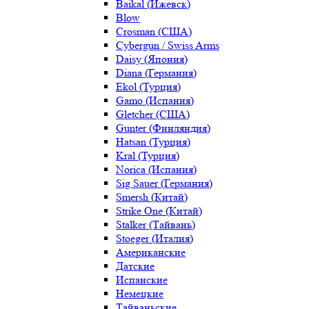
Baikal (Ижевск)
Blow
Crosman (США)
Cybergun / Swiss Arms
Daisy (Япония)
Diana (Германия)
Ekol (Турция)
Gamo (Испания)
Gletcher (США)
Gunter (Финляндия)
Hatsan (Турция)
Kral (Турция)
Norica (Испания)
Sig Sauer (Германия)
Smersh (Китай)
Strike One (Китай)
Stalker (Тайвань)
Stoeger (Италия)
Американские
Датские
Испанские
Немецкие
Тайваньские