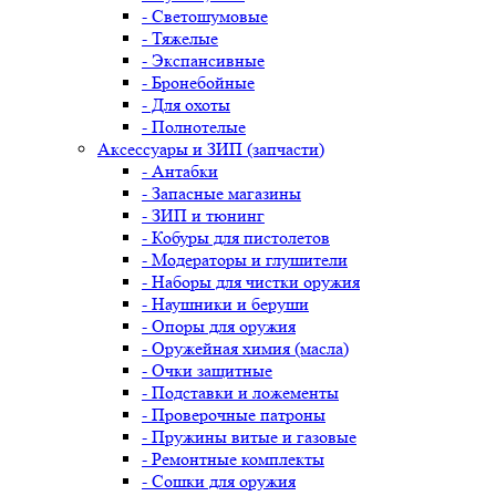
- Светошумовые
- Тяжелые
- Экспансивные
- Бронебойные
- Для охоты
- Полнотелые
Аксессуары и ЗИП (запчасти)
- Антабки
- Запасные магазины
- ЗИП и тюнинг
- Кобуры для пистолетов
- Модераторы и глушители
- Наборы для чистки оружия
- Наушники и беруши
- Опоры для оружия
- Оружейная химия (масла)
- Очки защитные
- Подставки и ложементы
- Проверочные патроны
- Пружины витые и газовые
- Ремонтные комплекты
- Сошки для оружия