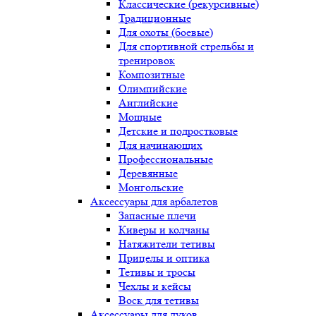
Классические (рекурсивные)
Традиционные
Для охоты (боевые)
Для спортивной стрельбы и
тренировок
Композитные
Олимпийские
Английские
Мощные
Детские и подростковые
Для начинающих
Профессиональные
Деревянные
Монгольские
Аксессуары для арбалетов
Запасные плечи
Киверы и колчаны
Натяжители тетивы
Прицелы и оптика
Тетивы и тросы
Чехлы и кейсы
Воск для тетивы
Аксессуары для луков