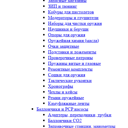
Запасные магазины
ЗИП и тюнинг
Кобуры для пистолетов
Модераторы и глушители
Наборы для чистки оружия
Наушники и беруши
Опоры для оружия
Оружейная химия (масла)
Очки защитные
Подставки и ложементы
Проверочные патроны
Пружины витые и газовые
Ремонтные комплекты
Сошки для оружия
Тактические рукоятки
Хронографы
Чехлы и кейсы
Ремни оружейные
Камуфляжные ленты
Баллончики и PCP насосы
Адаптеры, переходники, трубки
Баллончики CO2
Заправочные станции, манометры