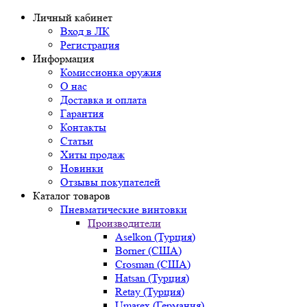
Личный кабинет
Вход в ЛК
Регистрация
Информация
Комиссионка оружия
О нас
Доставка и оплата
Гарантия
Контакты
Статьи
Хиты продаж
Новинки
Отзывы покупателей
Каталог товаров
Пневматические винтовки
Производители
Aselkon (Турция)
Borner (США)
Crosman (США)
Hatsan (Турция)
Retay (Турция)
Umarex (Германия)