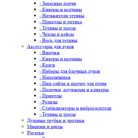
- Запасные плечи
- Киверы и колчаны
- Натяжители тетивы
- Прицелы и оптика
- Тетивы и тросы
- Чехлы и кейсы
- Воск для тетивы
Аксессуары для луков
- Вязочки
- Киверы и колчаны
- Краги
- Наборы для блочных луков
- Напальчники
- Пип-сайты и прочее для тетив
- Полочки, плунжеры и кликеры
- Прицелы
- Релизы
- Стабилизаторы и виброгасители
- Тетивы и тросы
Духовые трубки и дротики
Мишени и щиты
Рогатки