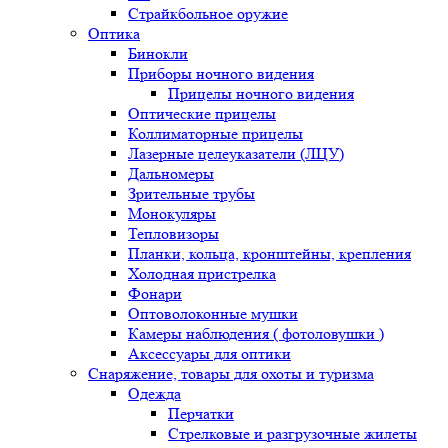
Страйкбольное оружие
Оптика
Бинокли
Приборы ночного видения
Прицелы ночного видения
Оптические прицелы
Коллиматорные прицелы
Лазерные целеуказатели (ЛЦУ)
Дальномеры
Зрительные трубы
Монокуляры
Тепловизоры
Планки, кольца, кронштейны, крепления
Холодная пристрелка
Фонари
Оптоволоконные мушки
Камеры наблюдения ( фотоловушки )
Аксессуары для оптики
Снаряжение, товары для охоты и туризма
Одежда
Перчатки
Стрелковые и разгрузочные жилеты