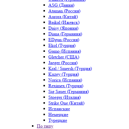
ASG (Дания)
Ataman (Россия)
Aurora (Китай)
Baikal (Ижевск)
Daisy (Япония)
Diana (Германия)
EDgun (Россия)
Ekol (Турция)
Gamo (Испания)
Gletcher (США)
Jaeger (Россия)
Kral / Smersh (Турция)
Kuzey (Турция)
Norica (Испания)
Reximex (Турция)
Sig Sauer (Германия)
Stoeger (Италия)
Strike One (Китай)
Испанские
Немецкие
Турецкие
По типу