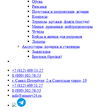
Обувь
Рюкзаки
Подсумки и патронташи, ягдаши
Компасы
Термосы, кружки, фляги (посуда)
Манки, приманки, нейтрализаторы
Чучела
Кейсы и ящики для патронов
Лопаты
Аксессуары, подарки и сувениры
Зажигалки
Брелоки (брелки)
+7 (812) 409-51-27
8 (800) 302-76-53
г. Санкт-Петербург, 2-я Советская улица, 19
+7 (812) 409 51 27
8 (800) 302-76-53
info@armory24.ru