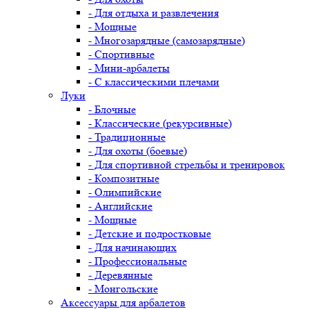
- Для отдыха и развлечения
- Мощные
- Многозарядные (самозарядные)
- Спортивные
- Мини-арбалеты
- С классическими плечами
Луки
- Блочные
- Классические (рекурсивные)
- Традиционные
- Для охоты (боевые)
- Для спортивной стрельбы и тренировок
- Композитные
- Олимпийские
- Английские
- Мощные
- Детские и подростковые
- Для начинающих
- Профессиональные
- Деревянные
- Монгольские
Аксессуары для арбалетов