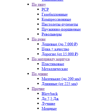
По типу
PCP
Газобаллонные
Компрессионные
Пистолеты-пулеметы
Пружинно-поршневые
Револьверы
По цене
Дешевые (до 7.000 ₽)
Цена + качество
Дорогие (от 15.000 ₽)
По материалу корпуса
Пластиковые
Металлические
По длине
Маленькие (до 200 мм)
Длинные (от 225 мм)
Прочие
Blowback
До 7,5 Дж
Лучшие
Мощные