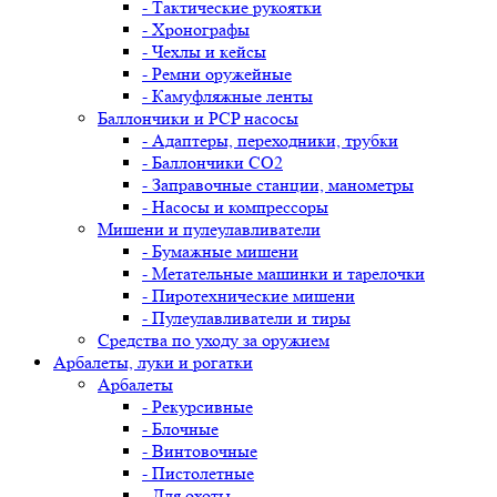
- Тактические рукоятки
- Хронографы
- Чехлы и кейсы
- Ремни оружейные
- Камуфляжные ленты
Баллончики и PCP насосы
- Адаптеры, переходники, трубки
- Баллончики CO2
- Заправочные станции, манометры
- Насосы и компрессоры
Мишени и пулеулавливатели
- Бумажные мишени
- Метательные машинки и тарелочки
- Пиротехнические мишени
- Пулеулавливатели и тиры
Средства по уходу за оружием
Арбалеты, луки и рогатки
Арбалеты
- Рекурсивные
- Блочные
- Винтовочные
- Пистолетные
- Для охоты